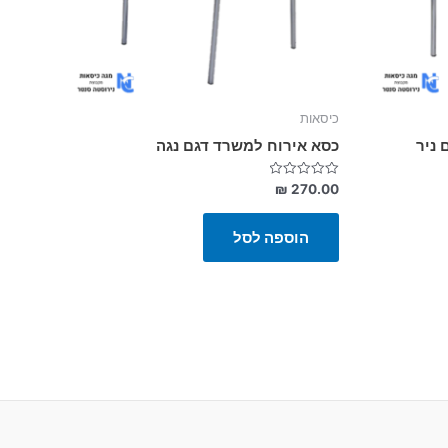
כיסאות
 ניר
כסא אירוח למשרד דגם נגה
דורג
₪
270.00
0
מתוך
5
הוספה לסל