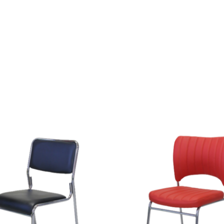
למוצר
זה
יש
מספר
סוגים.
ניתן
לבחור
את