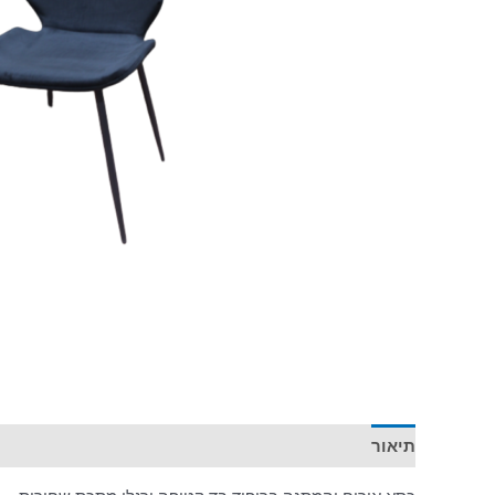
תיאור
מידע נוסף
חוות דעת (0)