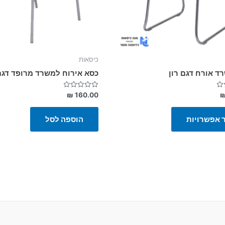
האפשרויות
בעמוד
המוצר
כיסאות
ד אורח דגם רון
כסא אירוח למשרד מרופד דגם
דורג
₪
160.00
0
מתוך
5
 אפשרויות
הוספה לסל