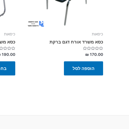
כיסאות
כיסאות
כסא משרד אורח דגם ברקת
כסא משר
דורג
דורג
₪
190.00
₪
170.00
0
0
מתוך
מתוך
5
5
הוספה לסל
בחר