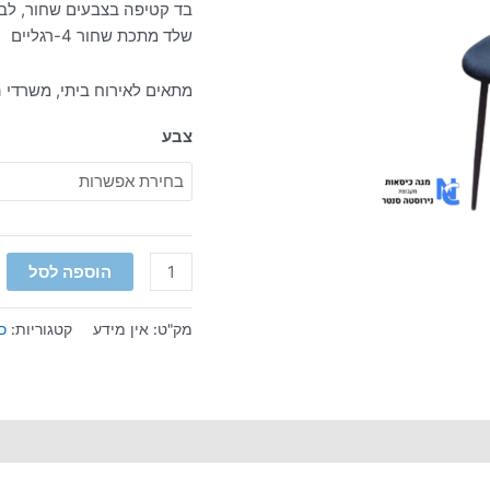
בד קטיפה בצבעים שחור, לבן,
שלד מתכת שחור 4-רגליים
מתאים לאירוח ביתי, משרדי ה
צבע
הוספה לסל
מק"ט:
אין מידע
קטגוריות:
כ