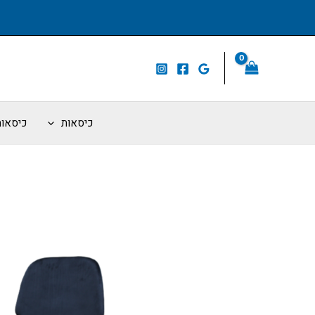
ילוג
תוכן
כיסאות
כיסאות 