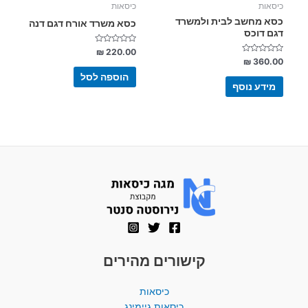
כיסאות
כיסאות
כסא מחשב לבית ולמשרד
כסא משרד אורח דגם דנה
דגם דוכס
דורג
₪
220.00
0
דורג
₪
360.00
מתוך
0
5
מתוך
הוספה לסל
5
מידע נוסף
קישורים מהירים
כיסאות
כיסאות גיימינג