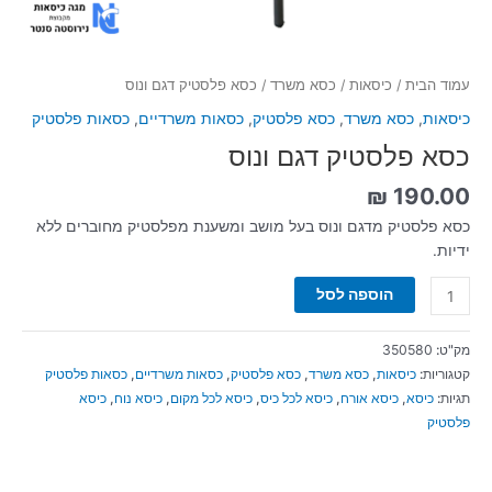
עמוד הבית
/
כיסאות
/
כסא משרד
/ כסא פלסטיק דגם ונוס
כיסאות
,
כסא משרד
,
כסא פלסטיק
,
כסאות משרדיים
,
כסאות פלסטיק
כסא פלסטיק דגם ונוס
₪
190.00
כסא פלסטיק מדגם ונוס בעל מושב ומשענת מפלסטיק מחוברים ללא
ידיות.
הוספה לסל
מק"ט:
350580
קטגוריות:
כיסאות
,
כסא משרד
,
כסא פלסטיק
,
כסאות משרדיים
,
כסאות פלסטיק
תגיות:
כיסא
,
כיסא אורח
,
כיסא לכל כיס
,
כיסא לכל מקום
,
כיסא נוח
,
כיסא
פלסטיק