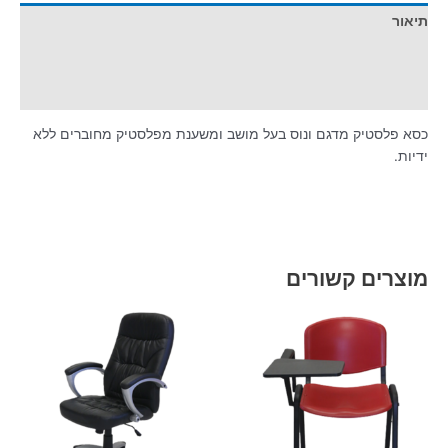
תיאור
מידע נוסף
חוות דעת (0)
כסא פלסטיק מדגם ונוס בעל מושב ומשענת מפלסטיק מחוברים ללא
ידיות.
מוצרים קשורים
למוצר
זה
יש
מספר
סוגים.
ניתן