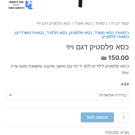
עמוד הבית
/
כיסאות
/
כסא משרד
/ כסא פלסטיק דגם ויזי
כיסאות
,
כסא משרד
,
כסא פלסטיק
,
כסא תלמיד
,
כסאות משרדיים
,
כסאות פלסטיק
כסא פלסטיק דגם ויזי
₪
150.00
כיסא פלסטיק לילדים ללא ידיות עם מושב מרובע ומשענת מעט צרה
יותר
צבע
הוספה לסל
מק"ט:
700250