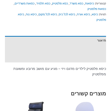
קטגוריות:
כיסאות
,
כסא משרד
,
כסא פלסטיק
,
כסא תלמיד
,
כסאות משרדיים
,
כסאות פלסטיק
תגיות:
כיסא
,
כיסא אורח
,
כיסא לכל כיס
,
כיסא לכל מקום
,
כיסא נוח
,
כיסא
פלסטיק
תיאור
מידע נוסף
חוות דעת (0)
כיסא פלסטיק לילדים מדגם ויזי – מגיע עם מושב מרובע ומשענת
מפלסטיק
מוצרים קשורים
למוצר
זה