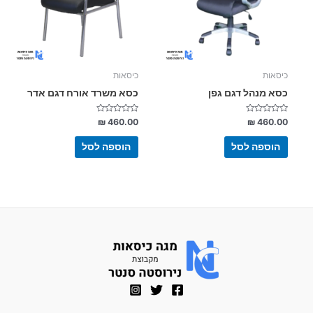
כיסאות
כיסאות
כסא מנהל דגם גפן
כסא משרד אורח דגם אדר
דורג
דורג
₪
460.00
₪
460.00
0
0
מתוך
מתוך
5
5
הוספה לסל
הוספה לסל