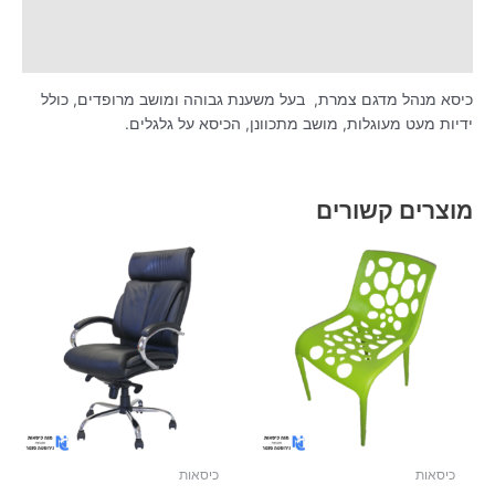
מידע נוסף
חוות דעת (0)
כיסא מנהל מדגם צמרת, בעל משענת גבוהה ומושב מרופדים, כולל
ידיות מעט מעוגלות, מושב מתכוונן, הכיסא על גלגלים.
מוצרים קשורים
למוצר
זה
יש
מספר
סוגים.
ניתן
לבחור
את
האפשרויות
בעמוד
כיסאות
כיסאות