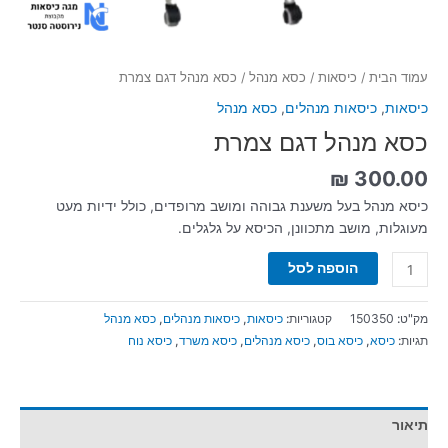
עמוד הבית
/
כיסאות
/
כסא מנהל
/ כסא מנהל דגם צמרת
כיסאות
,
כיסאות מנהלים
,
כסא מנהל
כסא מנהל דגם צמרת
₪
300.00
כיסא מנהל בעל משענת גבוהה ומושב מרופדים, כולל ידיות מעט
מעוגלות, מושב מתכוונן, הכיסא על גלגלים.
הוספה לסל
מק"ט:
150350
קטגוריות:
כיסאות
,
כיסאות מנהלים
,
כסא מנהל
תגיות:
כיסא
,
כיסא בוס
,
כיסא מנהלים
,
כיסא משרד
,
כיסא נוח
תיאור