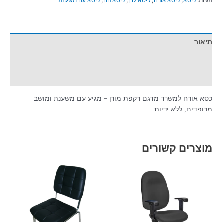
תגיות:
כיסא
,
כיסא אורח
,
כיסא לבן
,
כיסא נוח
,
כיסא עם משענת
תיאור
מידע נוסף
חוות דעת (0)
כסא אורח למשרד מדגם רקפת מורן – מגיע עם משענת ומושב
מרופדים, ללא ידיות.
מוצרים קשורים
למוצר
זה
יש
מספר
סוגים.
ניתן