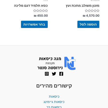
המוצר
מזנון משולב מתכת ועץ
כסא תלמיד דגם מליכה
דורג
דורג
₪
450.00
₪
4,570.00
0
0
מתוך
מתוך
5
5
הוספה לסל
בחר אפשרויות
קישורים מהירים
כיסאות
כיסאות גיימינג
כיסאות בר