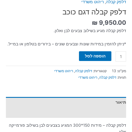
דלפק קבלה
,
ריהוט משרדי
דלפק קבלה דגם כוכב
₪
9,950.00
דלפק קבלה מגיע בשילוב צבעים לבן ואלון.
*ניתן להזמין במידות שונות וצבעים שונים – בירורים בטלפון או במייל.
הוספה לסל
מק"ט:
13
קטגוריות:
דלפק קבלה
,
ריהוט משרדי
תגיות:
דלפק קבלה
,
ריהוט משרדי
תיאור
חוות דעת (0)
דלפק קבלה – מידות 150*300 המגיע בצבעים לבן בשילוב פורמייקה
אלון.