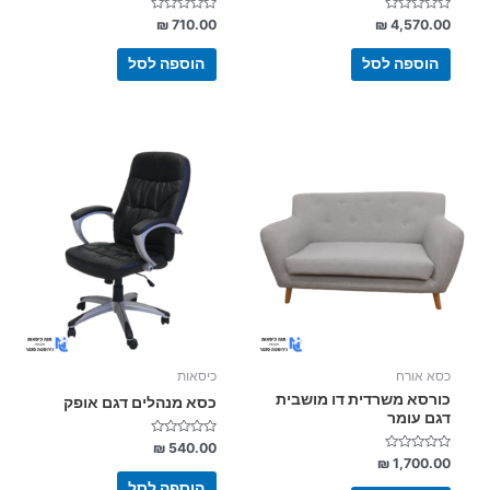
דורג
דורג
₪
710.00
₪
4,570.00
0
0
מתוך
מתוך
5
5
הוספה לסל
הוספה לסל
כסא אורח
כיסאות
כורסא משרדית דו מושבית
כסא מנהלים דגם אופק
דגם עומר
דורג
₪
540.00
0
דורג
₪
1,700.00
מתוך
0
5
מתוך
הוספה לסל