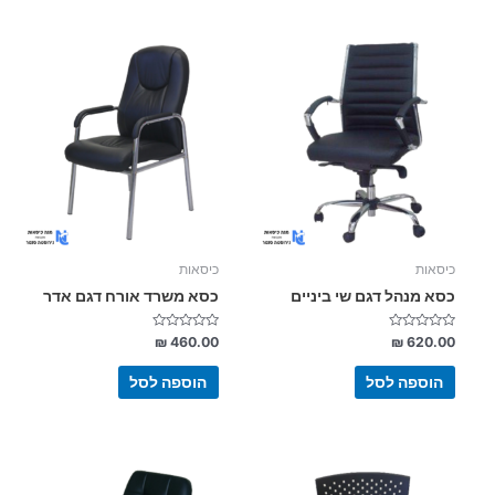
כיסאות
כיסאות
כסא מנהל דגם שי ביניים
כסא משרד אורח דגם אדר
דורג
דורג
₪
460.00
₪
620.00
0
0
מתוך
מתוך
5
5
הוספה לסל
הוספה לסל
למוצר