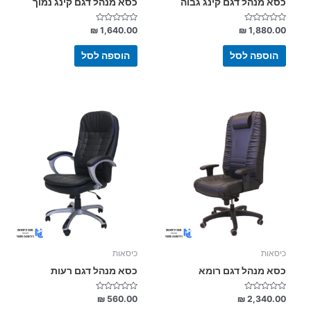
כסא מנהל דגם קינג גבוה
כסא מנהל דגם קינג נמוך
דורג
דורג
₪
1,640.00
₪
1,880.00
0
0
מתוך
מתוך
5
5
הוספה לסל
הוספה לסל
למוצר
זה
יש
מספר
סוגים.
ניתן
לבחור
את
האפשרויות
בעמוד
כיסאות
כיסאות
המוצר
כסא מנהל דגם רומא
כסא מנהל דגם רעות
דורג
דורג
₪
560.00
₪
2,340.00
0
0