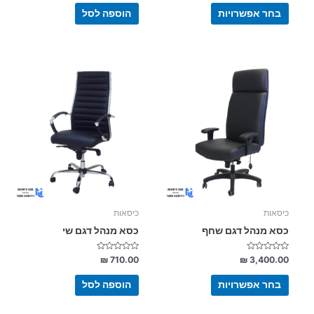
מתוך
מתוך
5
5
בחר אפשרויות
הוספה לסל
למוצר
זה
יש
מספר
סוגים.
ניתן
לבחור
את
האפשרויות
בעמוד
כיסאות
כיסאות
המוצר
כסא מנהל דגם שחף
כסא מנהל דגם שי
דורג
דורג
₪
710.00
₪
3,400.00
0
0
מתוך
מתוך
5
5
בחר אפשרויות
הוספה לסל