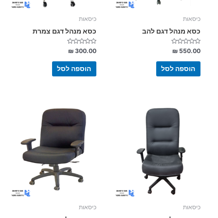
כיסאות
כיסאות
כסא מנהל דגם להב
כסא מנהל דגם צמרת
דורג
דורג
₪
300.00
₪
550.00
0
0
מתוך
מתוך
5
5
הוספה לסל
הוספה לסל
כיסאות
כיסאות