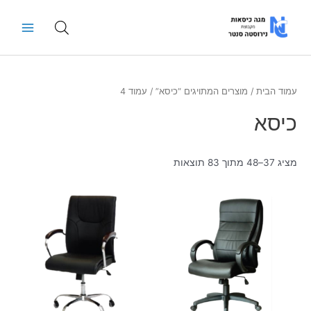
ילוג
Main
תוכן
Menu
עמוד הבית
/
מוצרים המתויגים “כיסא”
/ עמוד 4
כיסא
מציג 37–48 מתוך 83 תוצאות