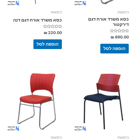
כיסאות
כיסאות
כסא משרד אורח דגם
כסא משרד אורח דגם דנה
דירקטור
דורג
₪
220.00
0
דורג
₪
890.00
מתוך
0
5
מתוך
הוספה לסל
5
הוספה לסל
למוצר
למוצר
זה
זה
יש
יש
מספר
מספר
סוגים.
סוגים.
ניתן
ניתן
לבחור
לבחור
את
את
האפשרויות
האפשרויות
בעמוד
בעמוד
כיסאות
כיסאות