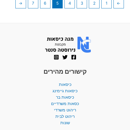
←
7
6
5
4
3
2
1
→
קישורים מהירים
כיסאות
כיסאות גיימינג
כיסאות בר
כסאות משרדיים
ריהוט משרדי
ריהוט לבית
שונות