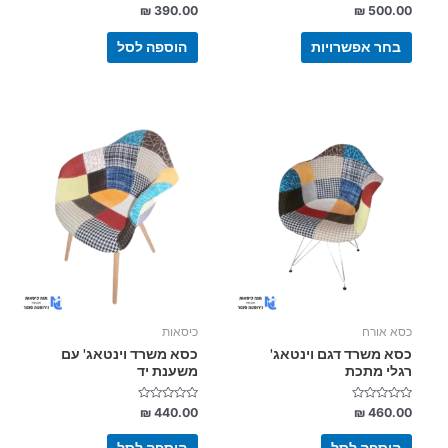
דורג
דורג
₪
390.00
₪
500.00
0
0
מתוך
מתוך
5
5
בחר אפשרויות
הוספה לסל
כסא אורח
כיסאות
כסא משרד דגם וינטאג'
כסא משרד וינטאג' עם
רגלי מתכת
משענת יד
דורג
דורג
₪
440.00
₪
460.00
0
0
מתוך
מתוך
5
5