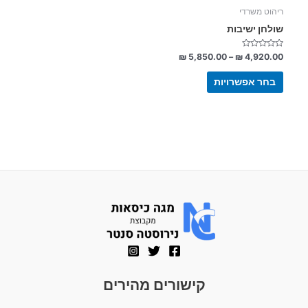
האפשרויות
ריהוט משרדי
בעמוד
שולחן ישיבות
המוצר
דורג
₪
5,850.00
–
₪
4,920.00
0
מתוך
5
בחר אפשרויות
קישורים מהירים