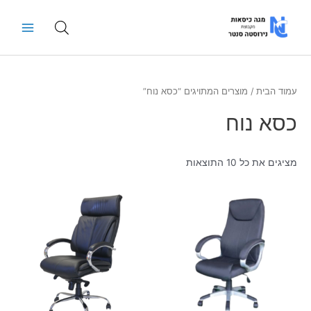
ילוג
Main
תוכן
Menu
עמוד הבית
/ מוצרים המתויגים “כסא נוח”
כסא נוח
מציגים את כל ⁦10⁩ התוצאות