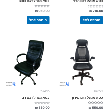
כסא מנהל דגם הדני
כסא מנהל דגם כוכב
דורג
דורג
₪
950.00
₪
710.00
0
0
מתוך
מתוך
5
5
הוספה לסל
הוספה לסל
כיסאות
כיסאות
כסא מנהל דגם מירון
כסא מנהל דגם רם
דורג
דורג
₪
530.00
₪
550.00
0
0