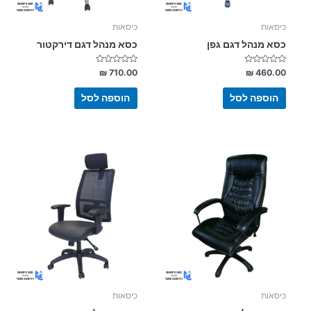
כיסאות
כיסאות
כסא מנהל דגם גפן
כסא מנהל דגם דירקטור
דורג
דורג
₪
710.00
₪
460.00
0
0
מתוך
מתוך
5
5
הוספה לסל
הוספה לסל
כיסאות
כיסאות