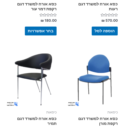
המוצר
כסא אורח למשרד דגם
כסא אורח למשרד דגם
רעות
רקפת דמוי עור
דורג
דורג
₪
180.00
₪
570.00
0
0
מתוך
מתוך
5
5
הוספה לסל
בחר אפשרויות
למוצר
זה
יש
מספר
סוגים.
ניתן
לבחור
את
האפשרויות
בעמוד
כיסאות
כיסאות
המוצר
כסא אורח למשרד דגם
כסא אורח למשרד דגם
רקפת מורן
תמיר