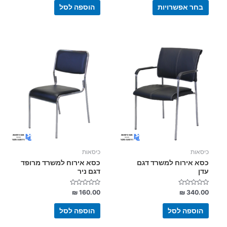
5
5
בחר אפשרויות
הוספה לסל
כיסאות
כיסאות
כסא אירוח למשרד דגם
כסא אירוח למשרד מרופד
עדן
דגם ניר
דורג
דורג
₪
160.00
₪
340.00
0
0
מתוך
מתוך
5
5
הוספה לסל
הוספה לסל