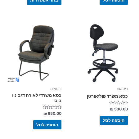
הוספה לסל
בחר אפשרויות
כיסאות
כיסאות
כסא משרדי לאורח דגם ניו
כסא משרד פוליאורטן
בוס
דורג
₪
530.00
0
דורג
₪
650.00
מתוך
0
5
מתוך
הוספה לסל
5
הוספה לסל