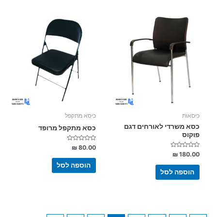
כיסאות
כיסא מתקפל
כסא משרדי לאורחים דגם
כסא מתקפל מרופד
פוקוס
דורג
₪
80.00
0
דורג
₪
180.00
מתוך
0
5
מתוך
הוספה לסל
5
הוספה לסל