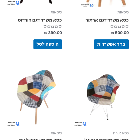
האפשרויות
בעמוד
כיסאות
כיסאות
המוצר
כסא משרד דגם ארתור
כסא משרד דגם הורדוס
דורג
דורג
₪
390.00
₪
500.00
0
0
מתוך
מתוך
5
5
בחר אפשרויות
הוספה לסל
כסא אורח
כיסאות
כסא משרד דגם וינטאג'
כסא משרד וינטאג' עם