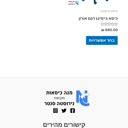
האפשרויות
בעמוד
כיסא גיימניג
המוצר
כיסא גיימינג דגם אורון
דורג
₪
680.00
0
מתוך
5
בחר אפשרויות
קישורים מהירים