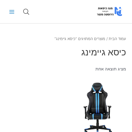
ילוג
Main
תוכן
Menu
עמוד הבית
/ מוצרים המתויגים “כיסא גיימינג”
כיסא גיימינג
מציג תוצאה אחת
למוצר
זה
יש
מספר
סוגים.
ניתן
לבחור
את