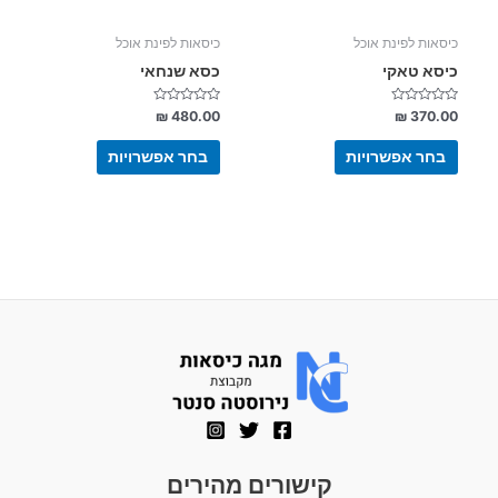
האפשרויות
האפשרויות
בעמוד
בעמוד
כיסאות לפינת אוכל
כיסאות לפינת אוכל
המוצר
המוצר
כיסא טאקי
כסא שנחאי
דורג
דורג
₪
480.00
₪
370.00
0
0
מתוך
מתוך
5
5
בחר אפשרויות
בחר אפשרויות
קישורים מהירים