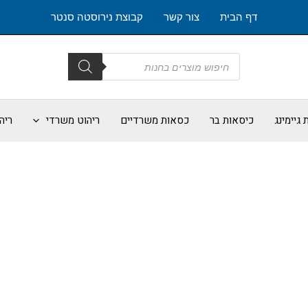
דף הבית
צור קשר
קבוצת נירוסטה סנטר
Products
search
גיימינג
כיסאות בר
כסאות משרדיים
ריהוט משרדי
ריה