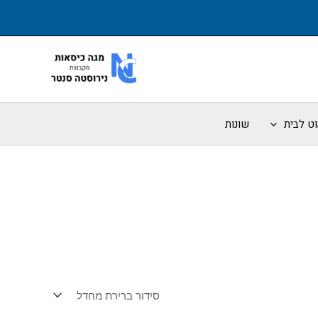
וט לבית
שונות