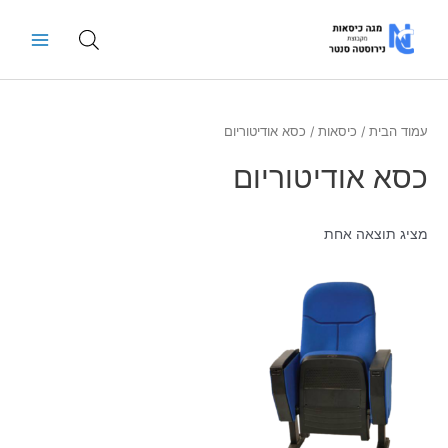
ילוג
Main
תוכן
Menu
עמוד הבית
/
כיסאות
/ כסא אודיטוריום
כסא אודיטוריום
מציג תוצאה אחת