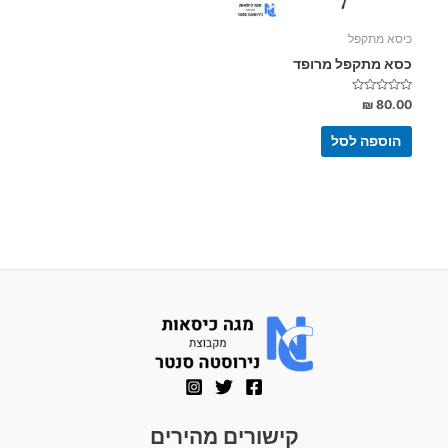
כיסא מתקפל
כסא מתקפל מרופד
דורג
₪
80.00
0
מתוך
5
הוספה לסל
קישורים מהירים