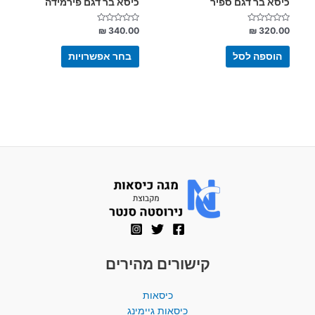
כיסא בר דגם ספיר
כיסא בר דגם פירמידה
דורג
דורג
₪
340.00
₪
320.00
0
0
מתוך
מתוך
5
5
הוספה לסל
בחר אפשרויות
קישורים מהירים
כיסאות
כיסאות גיימינג